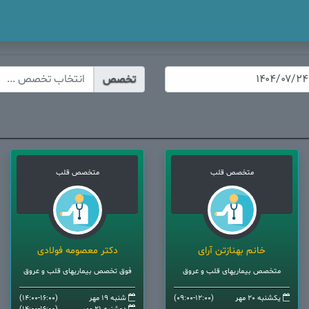
تخصص
متخصص قلب
متخصص قلب
خانم بهنازتن آرای
دکتر معصومه فولادی
متخصص بیماریهای قلب و عروق
فوق تخصص بیماریهای قلب و عروق
یکشنبه 20 مهر
(09:00-12:00)
شنبه 19 مهر
(14:00-16:00)