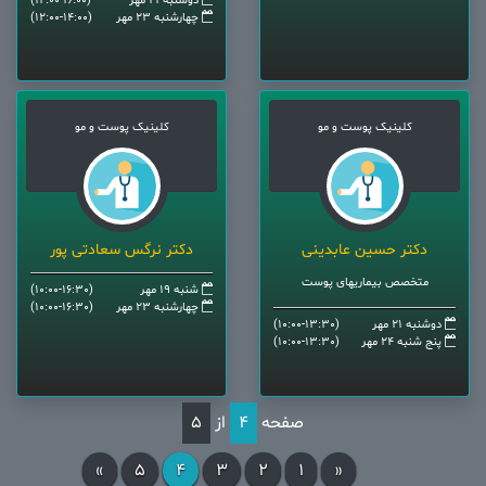
دوشنبه 21 مهر
(14:00-16:00)
چهارشنبه 23 مهر
(12:00-14:00)
کلینیک پوست و مو
کلینیک پوست و مو
دکتر حسین عابدینی
دکتر نرگس سعادتی پور
متخصص بیماریهای پوست
شنبه 19 مهر
(10:00-16:30)
چهارشنبه 23 مهر
(10:00-16:30)
دوشنبه 21 مهر
(10:00-13:30)
پنج شنبه 24 مهر
(10:00-13:30)
صفحه
4
از
5
»
5
4
3
2
1
«