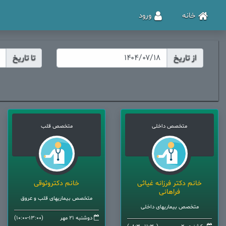
خانه
ورود
از تاریخ
تا تاریخ
متخصص داخلی
متخصص قلب
خانم دکتر فرزانه غیاثی
خانم دکتروثوقی
فراهانی
متخصص بیماریهای قلب و عروق
متخصص بیماریهای داخلی
دوشنبه 21 مهر
(10:00-13:00)